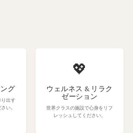
💖
ニング
ウェルネス & リラク
ゼーション
作り出す
ださい。
世界クラスの施設で心身をリフ
レッシュしてください。