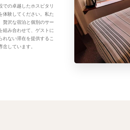
設での卓越したホスピタリ
を体験してください。私た
、贅沢な宿泊と個別のサー
を組み合わせて、ゲストに
られない滞在を提供するこ
専念しています。