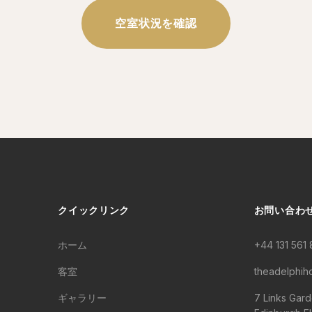
空室状況を確認
クイックリンク
お問い合わ
ホーム
+44 131 561
客室
theadelphih
ギャラリー
7 Links Gard