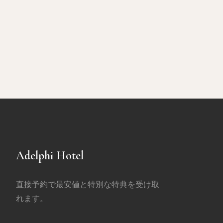
Adelphi Hotel
直接予約で最安値と特別な特典を受け取
れます。