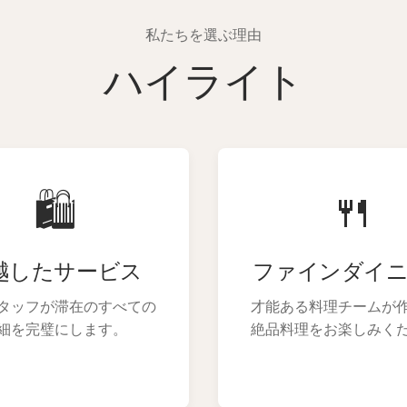
私たちを選ぶ理由
ハイライト
🛍
🍴
越したサービス
ファインダイ
タッフが滞在のすべての
才能ある料理チームが
細を完璧にします。
絶品料理をお楽しみく