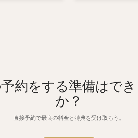
の予約をする準備はでき
か？
直接予約で最良の料金と特典を受け取ろう。