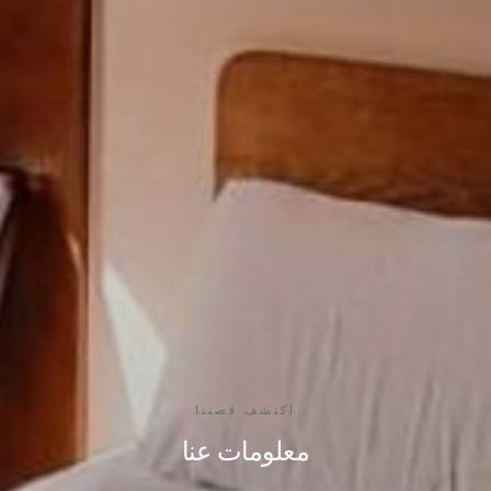
اكتشف قصتنا
معلومات عنا