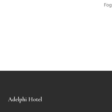
Fogl
Adelphi Hotel