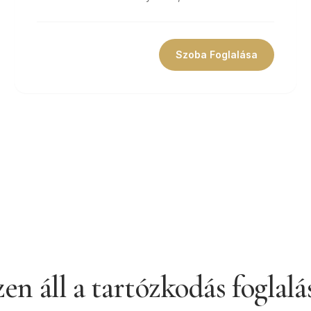
Szoba Foglalása
en áll a tartózkodás foglalá