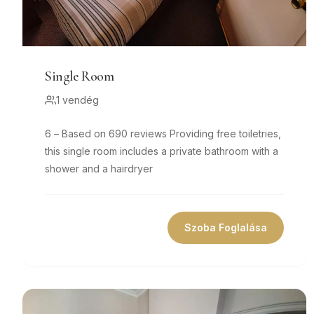
Single Room
1 vendég
6 – Based on 690 reviews Providing free toiletries,
this single room includes a private bathroom with a
shower and a hairdryer
Szoba Foglalása