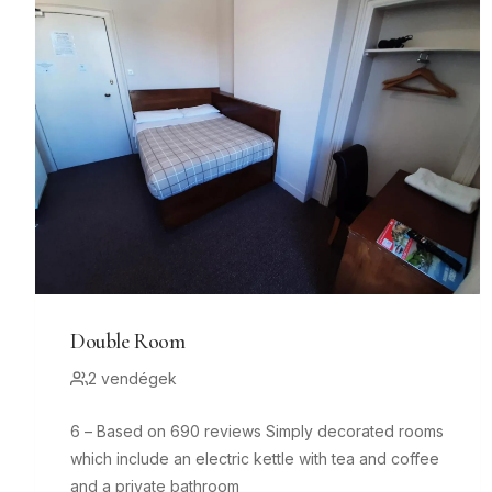
Double Room
2 vendégek
6 – Based on 690 reviews Simply decorated rooms
which include an electric kettle with tea and coffee
and a private bathroom