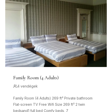
Family Room (4 Adults)
4 vendégek
Family Room (4 Adults) 269 ft² Private bathroom
Flat-screen TV Free Wifi Size 269 ft² 2 twin
bedsand1 full bed Comfy beds, 7