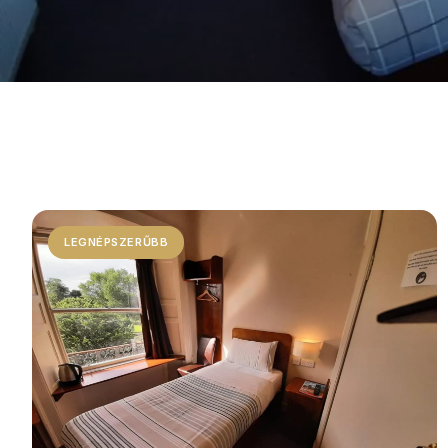
LEGNÉPSZERŰBB