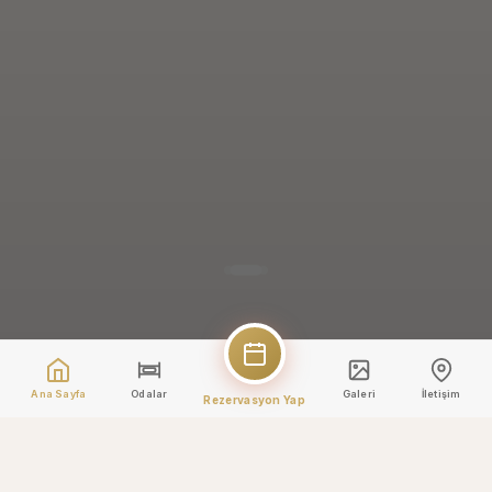
Ana Sayfa
Odalar
Galeri
İletişim
Rezervasyon Yap