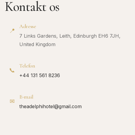
Kontakt os
Adresse
📍
7 Links Gardens, Leith, Edinburgh EH6 7JH,
United Kingdom
Telefon
📞
+44 131 561 8236
E-mail
✉
theadelphihotel@gmail.com