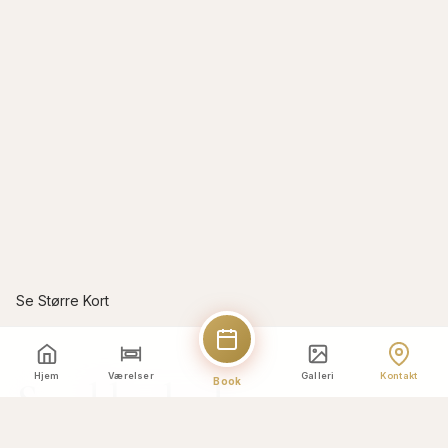
Se Større Kort
Hjem
Værelser
Galleri
Kontakt
Send besked
Book