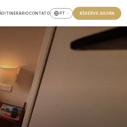
ÃO
ITINERÁRIO
CONTATO
RESERVE AGORA
PT