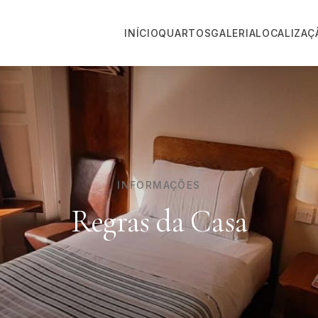
INÍCIO
QUARTOS
GALERIA
LOCALIZAÇ
INFORMAÇÕES
Regras da Casa