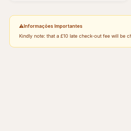
⚠️
Informações Importantes
Kindly note: that a £10 late check-out fee will be c